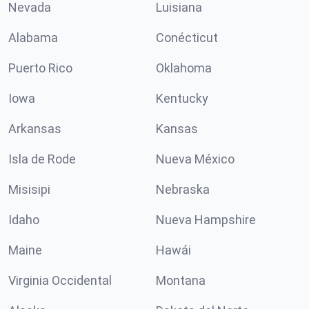
Nevada
Luisiana
Alabama
Conécticut
Puerto Rico
Oklahoma
Iowa
Kentucky
Arkansas
Kansas
Isla de Rode
Nueva México
Misisipi
Nebraska
Idaho
Nueva Hampshire
Maine
Hawái
Virginia Occidental
Montana