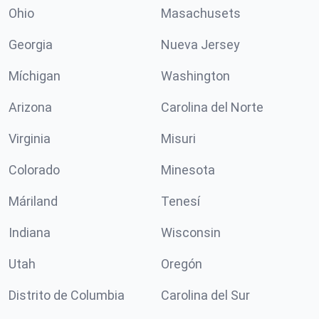
Ohio
Masachusets
Georgia
Nueva Jersey
Míchigan
Washington
Arizona
Carolina del Norte
Virginia
Misuri
Colorado
Minesota
Máriland
Tenesí
Indiana
Wisconsin
Utah
Oregón
Distrito de Columbia
Carolina del Sur