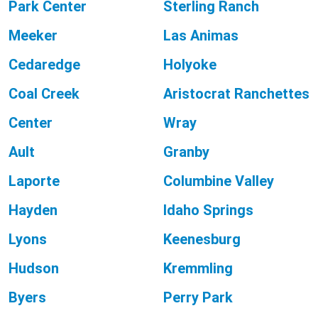
Park Center
Sterling Ranch
Meeker
Las Animas
Cedaredge
Holyoke
Coal Creek
Aristocrat Ranchettes
Center
Wray
Ault
Granby
Laporte
Columbine Valley
Hayden
Idaho Springs
Lyons
Keenesburg
Hudson
Kremmling
Byers
Perry Park