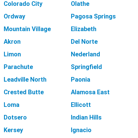
Colorado City
Olathe
Ordway
Pagosa Springs
Mountain Village
Elizabeth
Akron
Del Norte
Limon
Nederland
Parachute
Springfield
Leadville North
Paonia
Crested Butte
Alamosa East
Loma
Ellicott
Dotsero
Indian Hills
Kersey
Ignacio