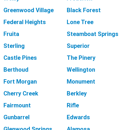
Greenwood Village
Black Forest
Federal Heights
Lone Tree
Fruita
Steamboat Springs
Sterling
Superior
Castle Pines
The Pinery
Berthoud
Wellington
Fort Morgan
Monument
Cherry Creek
Berkley
Fairmount
Rifle
Gunbarrel
Edwards
Glenwood Springs
Alamosa