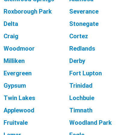
Roxborough Park
Severance
Delta
Stonegate
Craig
Cortez
Woodmoor
Redlands
Milliken
Derby
Evergreen
Fort Lupton
Gypsum
Trinidad
Twin Lakes
Lochbuie
Applewood
Timnath
Fruitvale
Woodland Park