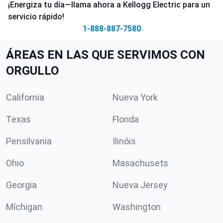
¡Energiza tu día—llama ahora a Kellogg Electric para un
servicio rápido!
1-888-887-7580
ÁREAS EN LAS QUE SERVIMOS CON
ORGULLO
California
Nueva York
Texas
Florida
Pensilvania
Ilinóis
Ohio
Masachusets
Georgia
Nueva Jersey
Míchigan
Washington