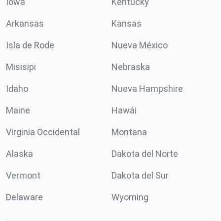
Iowa
Kentucky
Arkansas
Kansas
Isla de Rode
Nueva México
Misisipi
Nebraska
Idaho
Nueva Hampshire
Maine
Hawái
Virginia Occidental
Montana
Alaska
Dakota del Norte
Vermont
Dakota del Sur
Delaware
Wyoming