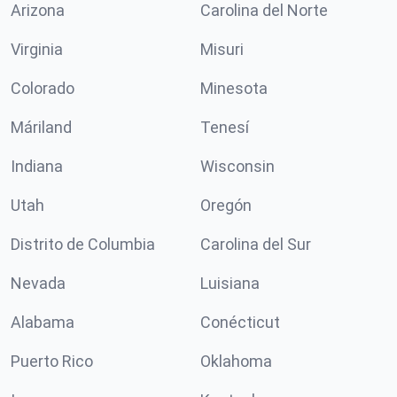
Arizona
Carolina del Norte
Virginia
Misuri
Colorado
Minesota
Máriland
Tenesí
Indiana
Wisconsin
Utah
Oregón
Distrito de Columbia
Carolina del Sur
Nevada
Luisiana
Alabama
Conécticut
Puerto Rico
Oklahoma