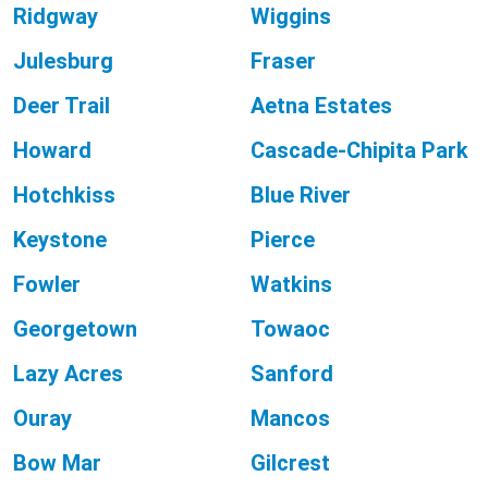
Ridgway
Wiggins
Julesburg
Fraser
Deer Trail
Aetna Estates
Howard
Cascade-Chipita Park
Hotchkiss
Blue River
Keystone
Pierce
Fowler
Watkins
Georgetown
Towaoc
Lazy Acres
Sanford
Ouray
Mancos
Bow Mar
Gilcrest