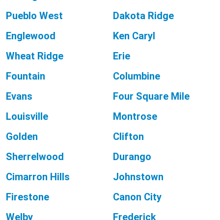
Pueblo West
Dakota Ridge
Englewood
Ken Caryl
Wheat Ridge
Erie
Fountain
Columbine
Evans
Four Square Mile
Louisville
Montrose
Golden
Clifton
Sherrelwood
Durango
Cimarron Hills
Johnstown
Firestone
Canon City
Welby
Frederick