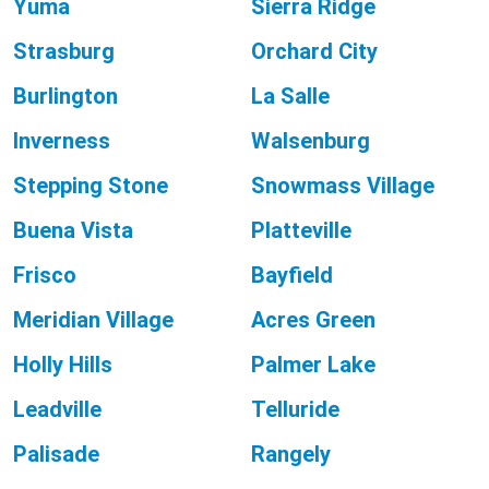
Yuma
Sierra Ridge
Strasburg
Orchard City
Burlington
La Salle
Inverness
Walsenburg
Stepping Stone
Snowmass Village
Buena Vista
Platteville
Frisco
Bayfield
Meridian Village
Acres Green
Holly Hills
Palmer Lake
Leadville
Telluride
Palisade
Rangely