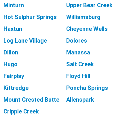
Minturn
Upper Bear Creek
Hot Sulphur Springs
Williamsburg
Haxtun
Cheyenne Wells
Log Lane Village
Dolores
Dillon
Manassa
Hugo
Salt Creek
Fairplay
Floyd Hill
Kittredge
Poncha Springs
Mount Crested Butte
Allenspark
Cripple Creek