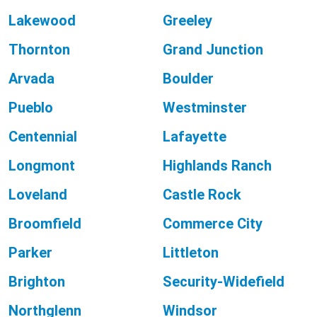
Lakewood
Greeley
Thornton
Grand Junction
Arvada
Boulder
Pueblo
Westminster
Centennial
Lafayette
Longmont
Highlands Ranch
Loveland
Castle Rock
Broomfield
Commerce City
Parker
Littleton
Brighton
Security-Widefield
Northglenn
Windsor