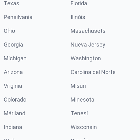
Texas
Florida
Pensilvania
Ilinóis
Ohio
Masachusets
Georgia
Nueva Jersey
Míchigan
Washington
Arizona
Carolina del Norte
Virginia
Misuri
Colorado
Minesota
Máriland
Tenesí
Indiana
Wisconsin