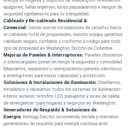
energía en hogares y negocios de Washington. Atendemos
apagones, fallas urgentes, luces parpadeantes y riesgos de
seguridad rápidamente para tu tranquilidad.
Cableado y Re-cableado Residencial &
Comercial:
Desde nuevas instalaciones de circuitos hasta
re-cableado total de propiedades, nuestro equipo garantiza
cableado seguro, confiable y conforme a código para todo
tipo de propiedad en Washington, Distrito de Columbia.
Mejoras de Paneles & Interruptores:
Paneles obsoletos
o sobrecargados ponen en riesgo la seguridad y comodidad.
Mejoramos, reparamos y reemplazamos paneles eléctricos
e interruptores para mayor capacidad y protección.
Soluciones & Instalaciones de Iluminación:
Diseñamos,
instalamos y reparamos todos los sistemas de iluminación—
interior, exterior, retrofits LED, paisajismo y luces de salida
de emergencia—para hogares y negocios en Washington.
Generadores de Respaldo & Soluciones de
Energía:
Kellogg Electric recomienda, instala y mantiene
generadores de respaldo para energía continua ante