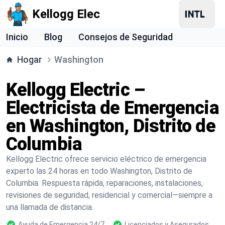
Kellogg Elec
Inicio
Blog
Consejos de Seguridad
Hogar
Washington
Kellogg Electric –
Electricista de Emergencia
en Washington, Distrito de
Columbia
Kellogg Electric ofrece servicio eléctrico de emergencia
experto las 24 horas en todo Washington, Distrito de
Columbia. Respuesta rápida, reparaciones, instalaciones,
revisiones de seguridad, residencial y comercial—siempre a
una llamada de distancia.
Ayuda de Emergencia 24/7
Licenciados y Asegurados