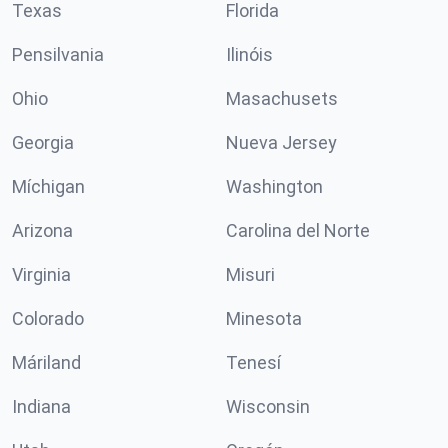
Texas
Florida
Pensilvania
Ilinóis
Ohio
Masachusets
Georgia
Nueva Jersey
Míchigan
Washington
Arizona
Carolina del Norte
Virginia
Misuri
Colorado
Minesota
Máriland
Tenesí
Indiana
Wisconsin