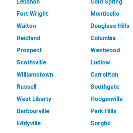
Lebanon
Cold Spring
Fort Wright
Monticello
Walton
Douglass Hills
Reidland
Columbia
Prospect
Westwood
Scottsville
Ludlow
Williamstown
Carrollton
Russell
Southgate
West Liberty
Hodgenville
Barbourville
Park Hills
Eddyville
Sorgho