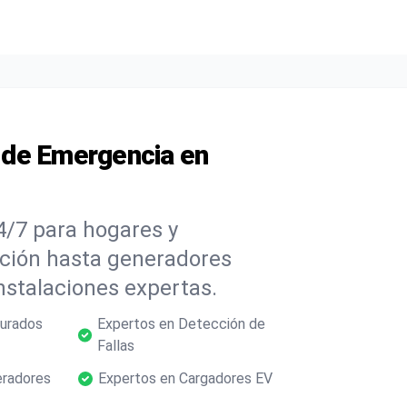
s de Emergencia en
4/7 para hogares y
ación hasta generadores
nstalaciones expertas.
gurados
Expertos en Detección de
Fallas
eradores
Expertos en Cargadores EV