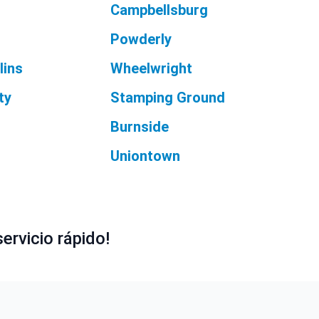
Campbellsburg
Powderly
lins
Wheelwright
ty
Stamping Ground
Burnside
Uniontown
ervicio rápido!