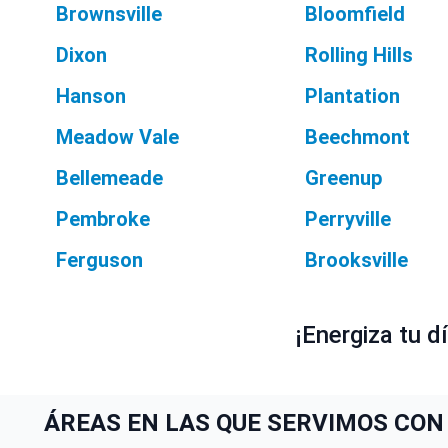
Brownsville
Bloomfield
Dixon
Rolling Hills
Hanson
Plantation
Meadow Vale
Beechmont
Bellemeade
Greenup
Pembroke
Perryville
Ferguson
Brooksville
¡Energiza tu d
ÁREAS EN LAS QUE SERVIMOS CON