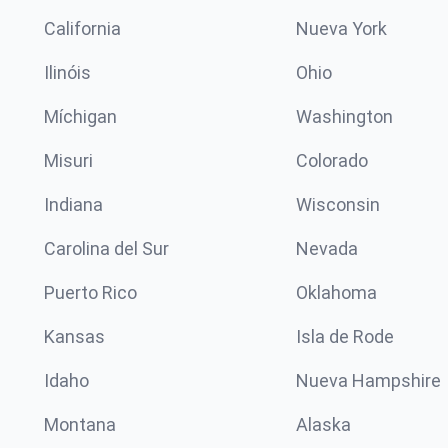
California
Nueva York
Ilinóis
Ohio
Míchigan
Washington
Misuri
Colorado
Indiana
Wisconsin
Carolina del Sur
Nevada
Puerto Rico
Oklahoma
Kansas
Isla de Rode
Idaho
Nueva Hampshire
Montana
Alaska