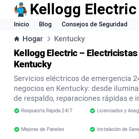
Kellogg Electric
Inicio
Blog
Consejos de Seguridad
Hogar
Kentucky
Kellogg Electric – Electricista
Kentucky
Servicios eléctricos de emergencia 2
negocios en Kentucky: desde ilumin
de respaldo, reparaciones rápidas e i
Respuesta Rápida 24/7
Licenciados y Ase
Mejoras de Paneles
Instalación de Gen