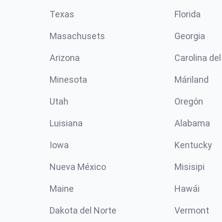
Texas
Florida
Masachusets
Georgia
Arizona
Carolina del
Minesota
Máriland
Utah
Oregón
Luisiana
Alabama
Iowa
Kentucky
Nueva México
Misisipi
Maine
Hawái
Dakota del Norte
Vermont