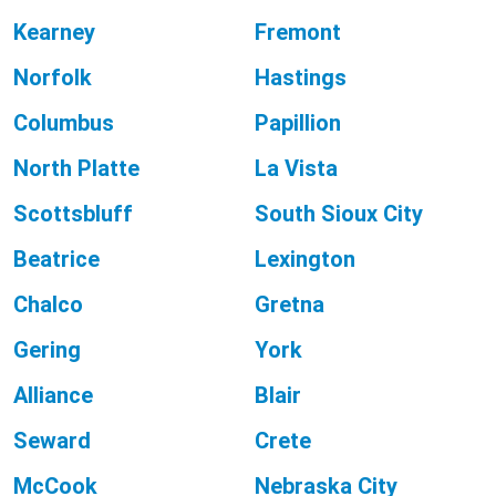
Kearney
Fremont
Norfolk
Hastings
Columbus
Papillion
North Platte
La Vista
Scottsbluff
South Sioux City
Beatrice
Lexington
Chalco
Gretna
Gering
York
Alliance
Blair
Seward
Crete
McCook
Nebraska City