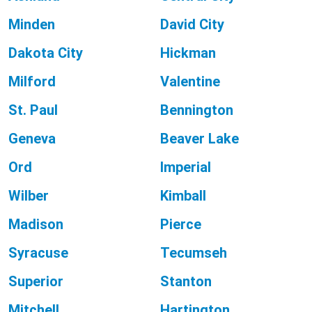
Minden
David City
Dakota City
Hickman
Milford
Valentine
St. Paul
Bennington
Geneva
Beaver Lake
Ord
Imperial
Wilber
Kimball
Madison
Pierce
Syracuse
Tecumseh
Superior
Stanton
Mitchell
Hartington