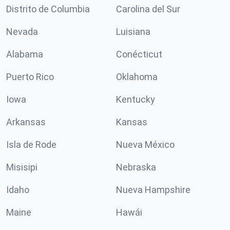
Distrito de Columbia
Carolina del Sur
Nevada
Luisiana
Alabama
Conécticut
Puerto Rico
Oklahoma
Iowa
Kentucky
Arkansas
Kansas
Isla de Rode
Nueva México
Misisipi
Nebraska
Idaho
Nueva Hampshire
Maine
Hawái