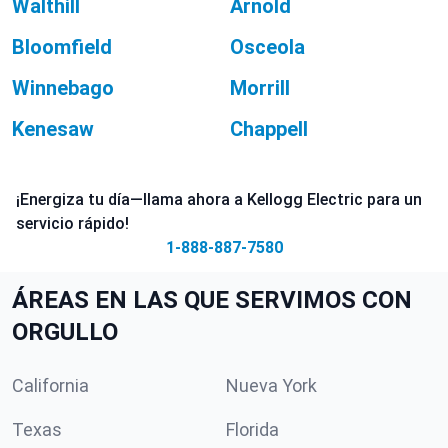
Walthill
Arnold
Bloomfield
Osceola
Winnebago
Morrill
Kenesaw
Chappell
¡Energiza tu día—llama ahora a Kellogg Electric para un
servicio rápido!
1-888-887-7580
ÁREAS EN LAS QUE SERVIMOS CON
ORGULLO
California
Nueva York
Texas
Florida