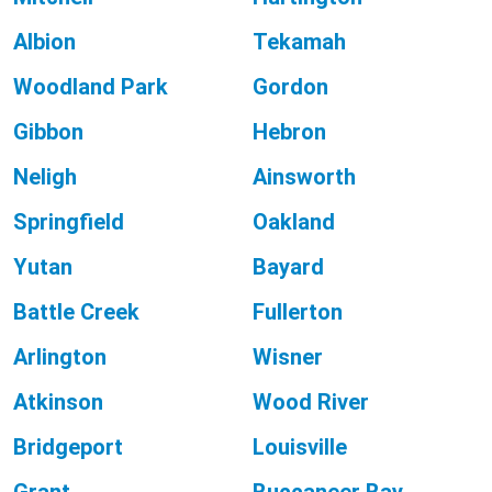
Albion
Tekamah
Woodland Park
Gordon
Gibbon
Hebron
Neligh
Ainsworth
Springfield
Oakland
Yutan
Bayard
Battle Creek
Fullerton
Arlington
Wisner
Atkinson
Wood River
Bridgeport
Louisville