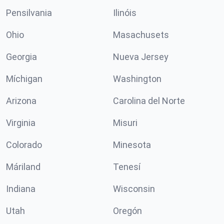
Pensilvania
Ilinóis
Ohio
Masachusets
Georgia
Nueva Jersey
Míchigan
Washington
Arizona
Carolina del Norte
Virginia
Misuri
Colorado
Minesota
Máriland
Tenesí
Indiana
Wisconsin
Utah
Oregón