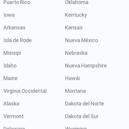
Puerto Rico
Oklahoma
Iowa
Kentucky
Arkansas
Kansas
Isla de Rode
Nueva México
Misisipi
Nebraska
Idaho
Nueva Hampshire
Maine
Hawái
Virginia Occidental
Montana
Alaska
Dakota del Norte
Vermont
Dakota del Sur
Delaware
Wyoming