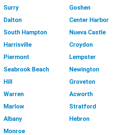
Surry
Goshen
Dalton
Center Harbor
South Hampton
Nueva Castle
Harrisville
Croydon
Piermont
Lempster
Seabrook Beach
Newington
Hill
Groveton
Warren
Acworth
Marlow
Stratford
Albany
Hebron
Monroe