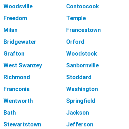
Woodsville
Contoocook
Freedom
Temple
Milan
Francestown
Bridgewater
Orford
Grafton
Woodstock
West Swanzey
Sanbornville
Richmond
Stoddard
Franconia
Washington
Wentworth
Springfield
Bath
Jackson
Stewartstown
Jefferson