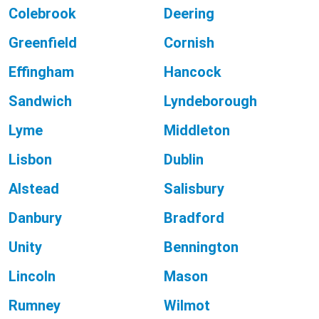
Colebrook
Deering
Greenfield
Cornish
Effingham
Hancock
Sandwich
Lyndeborough
Lyme
Middleton
Lisbon
Dublin
Alstead
Salisbury
Danbury
Bradford
Unity
Bennington
Lincoln
Mason
Rumney
Wilmot