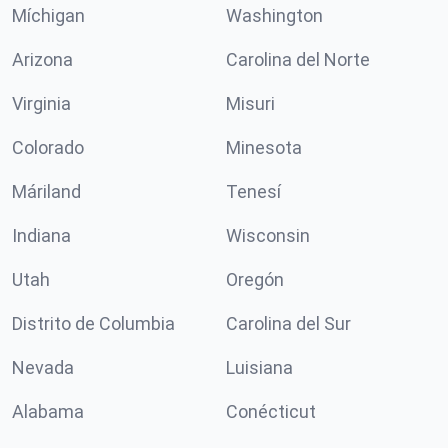
Míchigan
Washington
Arizona
Carolina del Norte
Virginia
Misuri
Colorado
Minesota
Máriland
Tenesí
Indiana
Wisconsin
Utah
Oregón
Distrito de Columbia
Carolina del Sur
Nevada
Luisiana
Alabama
Conécticut