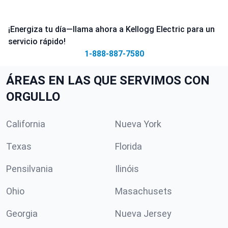
¡Energiza tu día—llama ahora a Kellogg Electric para un
servicio rápido!
1-888-887-7580
ÁREAS EN LAS QUE SERVIMOS CON
ORGULLO
California
Nueva York
Texas
Florida
Pensilvania
Ilinóis
Ohio
Masachusets
Georgia
Nueva Jersey