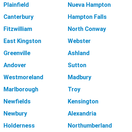
Plainfield
Nueva Hampton
Canterbury
Hampton Falls
Fitzwilliam
North Conway
East Kingston
Webster
Greenville
Ashland
Andover
Sutton
Westmoreland
Madbury
Marlborough
Troy
Newfields
Kensington
Newbury
Alexandria
Holderness
Northumberland