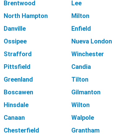
Brentwood
Lee
North Hampton
Milton
Danville
Enfield
Ossipee
Nueva London
Strafford
Winchester
Pittsfield
Candia
Greenland
Tilton
Boscawen
Gilmanton
Hinsdale
Wilton
Canaan
Walpole
Chesterfield
Grantham