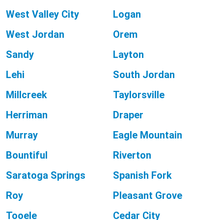
West Valley City
Logan
West Jordan
Orem
Sandy
Layton
Lehi
South Jordan
Millcreek
Taylorsville
Herriman
Draper
Murray
Eagle Mountain
Bountiful
Riverton
Saratoga Springs
Spanish Fork
Roy
Pleasant Grove
Tooele
Cedar City