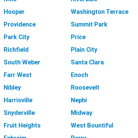
Hooper
Washington Terrace
Providence
Summit Park
Park City
Price
Richfield
Plain City
South Weber
Santa Clara
Farr West
Enoch
Nibley
Roosevelt
Harrisville
Nephi
Snyderville
Midway
Fruit Heights
West Bountiful