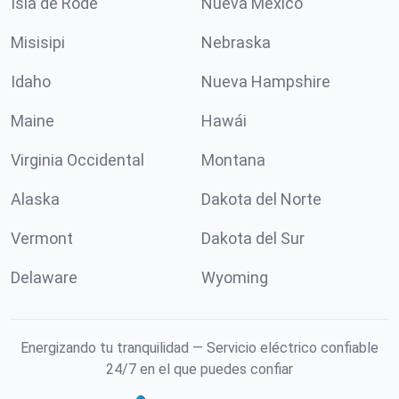
Isla de Rode
Nueva México
Misisipi
Nebraska
Idaho
Nueva Hampshire
Maine
Hawái
Virginia Occidental
Montana
Alaska
Dakota del Norte
Vermont
Dakota del Sur
Delaware
Wyoming
Energizando tu tranquilidad — Servicio eléctrico confiable
24/7 en el que puedes confiar