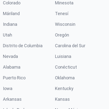
Colorado
Minesota
Máriland
Tenesí
Indiana
Wisconsin
Utah
Oregón
Distrito de Columbia
Carolina del Sur
Nevada
Luisiana
Alabama
Conécticut
Puerto Rico
Oklahoma
Iowa
Kentucky
Arkansas
Kansas