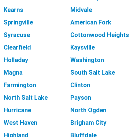
Kearns
Midvale
Springville
American Fork
Syracuse
Cottonwood Heights
Clearfield
Kaysville
Holladay
Washington
Magna
South Salt Lake
Farmington
Clinton
North Salt Lake
Payson
Hurricane
North Ogden
West Haven
Brigham City
Highland
Bluffdale