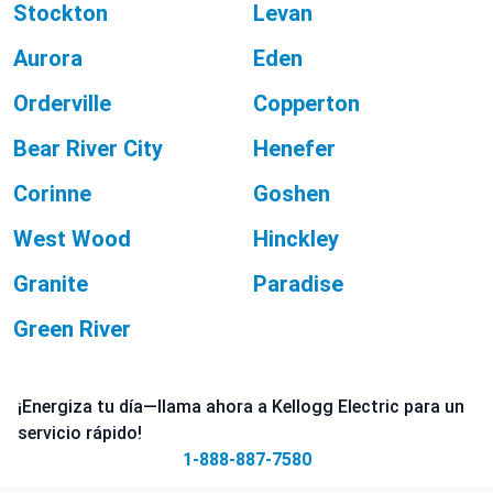
Stockton
Levan
Aurora
Eden
Orderville
Copperton
Bear River City
Henefer
Corinne
Goshen
West Wood
Hinckley
Granite
Paradise
Green River
¡Energiza tu día—llama ahora a Kellogg Electric para un
servicio rápido!
1-888-887-7580