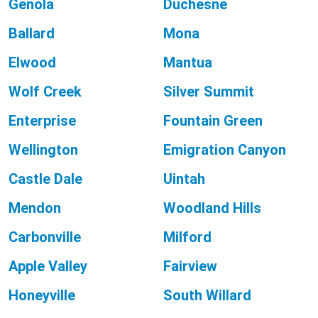
Genola
Duchesne
Ballard
Mona
Elwood
Mantua
Wolf Creek
Silver Summit
Enterprise
Fountain Green
Wellington
Emigration Canyon
Castle Dale
Uintah
Mendon
Woodland Hills
Carbonville
Milford
Apple Valley
Fairview
Honeyville
South Willard