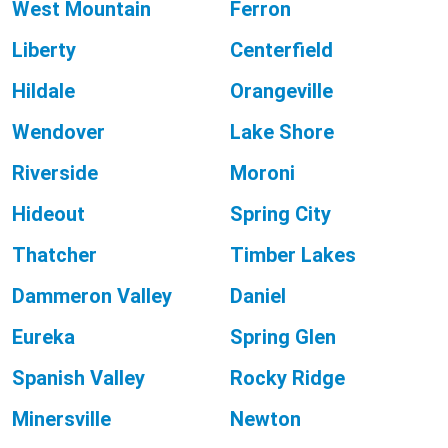
West Mountain
Ferron
Liberty
Centerfield
Hildale
Orangeville
Wendover
Lake Shore
Riverside
Moroni
Hideout
Spring City
Thatcher
Timber Lakes
Dammeron Valley
Daniel
Eureka
Spring Glen
Spanish Valley
Rocky Ridge
Minersville
Newton