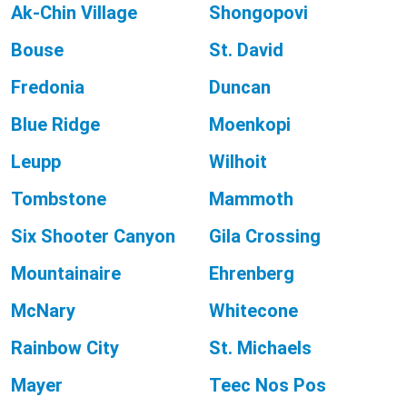
Ak-Chin Village
Shongopovi
Bouse
St. David
Fredonia
Duncan
Blue Ridge
Moenkopi
Leupp
Wilhoit
Tombstone
Mammoth
Six Shooter Canyon
Gila Crossing
Mountainaire
Ehrenberg
McNary
Whitecone
Rainbow City
St. Michaels
Mayer
Teec Nos Pos