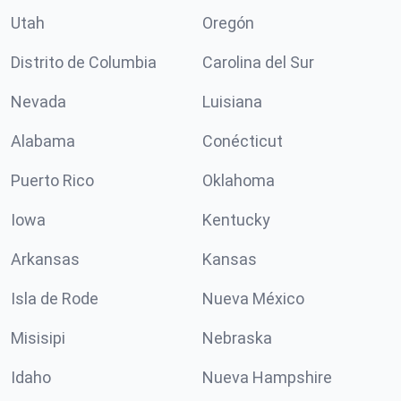
Utah
Oregón
Distrito de Columbia
Carolina del Sur
Nevada
Luisiana
Alabama
Conécticut
Puerto Rico
Oklahoma
Iowa
Kentucky
Arkansas
Kansas
Isla de Rode
Nueva México
Misisipi
Nebraska
Idaho
Nueva Hampshire