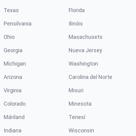
Texas
Florida
Pensilvania
Ilinóis
Ohio
Masachusets
Georgia
Nueva Jersey
Míchigan
Washington
Arizona
Carolina del Norte
Virginia
Misuri
Colorado
Minesota
Máriland
Tenesí
Indiana
Wisconsin