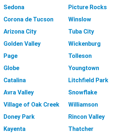
Sedona
Picture Rocks
Corona de Tucson
Winslow
Arizona City
Tuba City
Golden Valley
Wickenburg
Page
Tolleson
Globe
Youngtown
Catalina
Litchfield Park
Avra Valley
Snowflake
Village of Oak Creek
Williamson
Doney Park
Rincon Valley
Kayenta
Thatcher