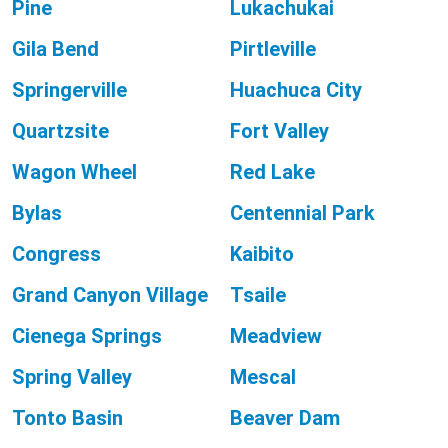
Pine
Lukachukai
Gila Bend
Pirtleville
Springerville
Huachuca City
Quartzsite
Fort Valley
Wagon Wheel
Red Lake
Bylas
Centennial Park
Congress
Kaibito
Grand Canyon Village
Tsaile
Cienega Springs
Meadview
Spring Valley
Mescal
Tonto Basin
Beaver Dam