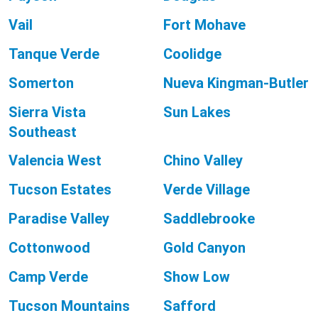
Vail
Fort Mohave
Tanque Verde
Coolidge
Somerton
Nueva Kingman-Butler
Sierra Vista
Sun Lakes
Southeast
Valencia West
Chino Valley
Tucson Estates
Verde Village
Paradise Valley
Saddlebrooke
Cottonwood
Gold Canyon
Camp Verde
Show Low
Tucson Mountains
Safford