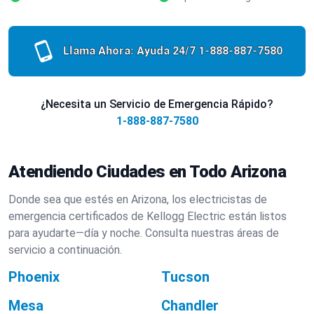
Llama Ahora: Ayuda 24/7
1-888-887-7580
¿Necesita un Servicio de Emergencia Rápido?
1-888-887-7580
Atendiendo Ciudades en Todo Arizona
Donde sea que estés en Arizona, los electricistas de
emergencia certificados de Kellogg Electric están listos
para ayudarte—día y noche. Consulta nuestras áreas de
servicio a continuación.
Phoenix
Tucson
Mesa
Chandler