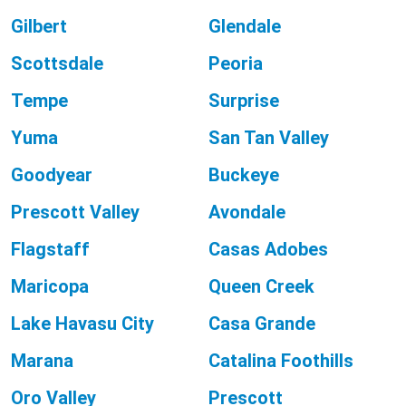
Gilbert
Glendale
Scottsdale
Peoria
Tempe
Surprise
Yuma
San Tan Valley
Goodyear
Buckeye
Prescott Valley
Avondale
Flagstaff
Casas Adobes
Maricopa
Queen Creek
Lake Havasu City
Casa Grande
Marana
Catalina Foothills
Oro Valley
Prescott