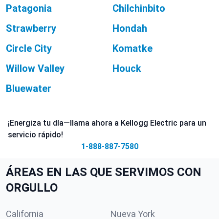
Patagonia
Chilchinbito
Strawberry
Hondah
Circle City
Komatke
Willow Valley
Houck
Bluewater
¡Energiza tu día—llama ahora a Kellogg Electric para un
servicio rápido!
1-888-887-7580
ÁREAS EN LAS QUE SERVIMOS CON
ORGULLO
California
Nueva York