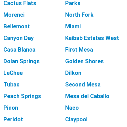
Cactus Flats
Parks
Morenci
North Fork
Bellemont
Miami
Canyon Day
Kaibab Estates West
Casa Blanca
First Mesa
Dolan Springs
Golden Shores
LeChee
Dilkon
Tubac
Second Mesa
Peach Springs
Mesa del Caballo
Pinon
Naco
Peridot
Claypool