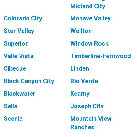
Midland City
Colorado City
Mohave Valley
Star Valley
Wellton
Superior
Window Rock
Valle Vista
Timberline-Fernwood
Cibecue
Linden
Black Canyon City
Rio Verde
Blackwater
Kearny
Sells
Joseph City
Scenic
Mountain View
Ranches