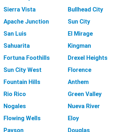
Sierra Vista
Bullhead City
Apache Junction
Sun City
San Luis
El Mirage
Sahuarita
Kingman
Fortuna Foothills
Drexel Heights
Sun City West
Florence
Fountain Hills
Anthem
Rio Rico
Green Valley
Nogales
Nueva River
Flowing Wells
Eloy
Payson
Douglas