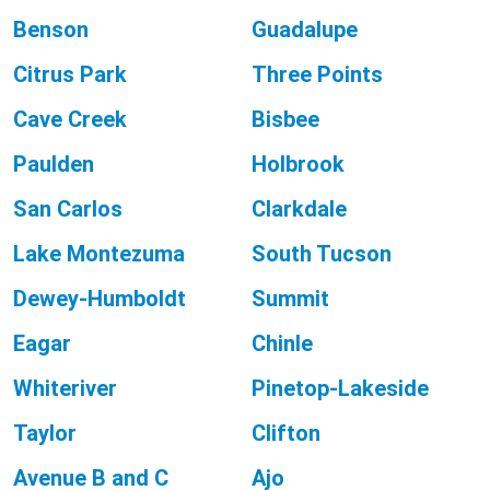
Benson
Guadalupe
Citrus Park
Three Points
Cave Creek
Bisbee
Paulden
Holbrook
San Carlos
Clarkdale
Lake Montezuma
South Tucson
Dewey-Humboldt
Summit
Eagar
Chinle
Whiteriver
Pinetop-Lakeside
Taylor
Clifton
Avenue B and C
Ajo