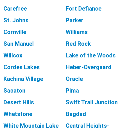
Carefree
Fort Defiance
St. Johns
Parker
Cornville
Williams
San Manuel
Red Rock
Willcox
Lake of the Woods
Cordes Lakes
Heber-Overgaard
Kachina Village
Oracle
Sacaton
Pima
Desert Hills
Swift Trail Junction
Whetstone
Bagdad
White Mountain Lake
Central Heights-