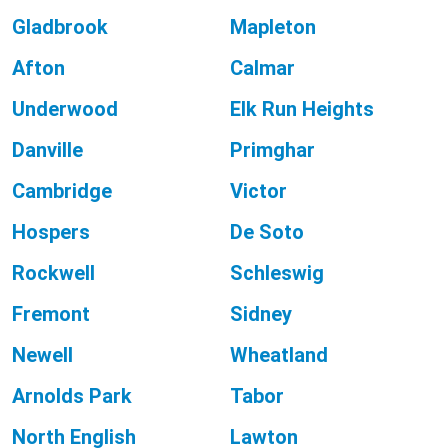
Gladbrook
Mapleton
Afton
Calmar
Underwood
Elk Run Heights
Danville
Primghar
Cambridge
Victor
Hospers
De Soto
Rockwell
Schleswig
Fremont
Sidney
Newell
Wheatland
Arnolds Park
Tabor
North English
Lawton