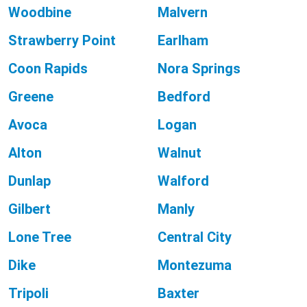
Woodbine
Malvern
Strawberry Point
Earlham
Coon Rapids
Nora Springs
Greene
Bedford
Avoca
Logan
Alton
Walnut
Dunlap
Walford
Gilbert
Manly
Lone Tree
Central City
Dike
Montezuma
Tripoli
Baxter