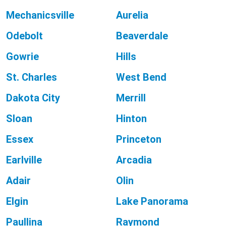
Mechanicsville
Aurelia
Odebolt
Beaverdale
Gowrie
Hills
St. Charles
West Bend
Dakota City
Merrill
Sloan
Hinton
Essex
Princeton
Earlville
Arcadia
Adair
Olin
Elgin
Lake Panorama
Paullina
Raymond