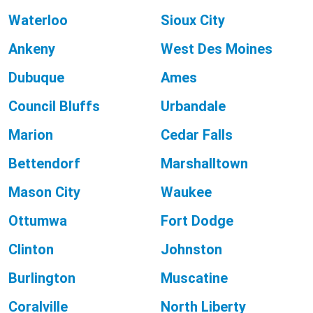
Waterloo
Sioux City
Ankeny
West Des Moines
Dubuque
Ames
Council Bluffs
Urbandale
Marion
Cedar Falls
Bettendorf
Marshalltown
Mason City
Waukee
Ottumwa
Fort Dodge
Clinton
Johnston
Burlington
Muscatine
Coralville
North Liberty