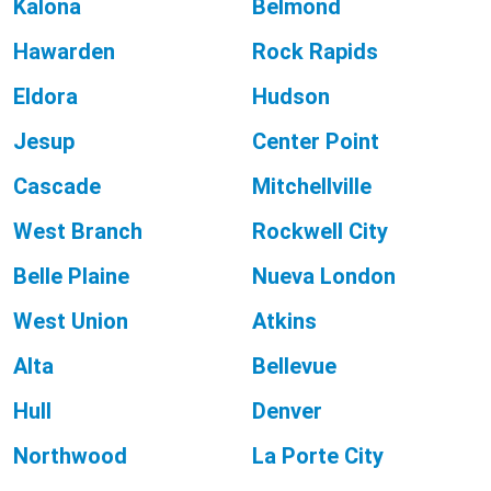
Kalona
Belmond
Hawarden
Rock Rapids
Eldora
Hudson
Jesup
Center Point
Cascade
Mitchellville
West Branch
Rockwell City
Belle Plaine
Nueva London
West Union
Atkins
Alta
Bellevue
Hull
Denver
Northwood
La Porte City