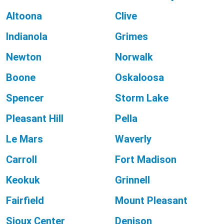
Altoona
Clive
Indianola
Grimes
Newton
Norwalk
Boone
Oskaloosa
Spencer
Storm Lake
Pleasant Hill
Pella
Le Mars
Waverly
Carroll
Fort Madison
Keokuk
Grinnell
Fairfield
Mount Pleasant
Sioux Center
Denison