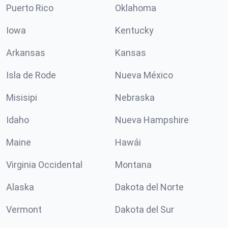
Puerto Rico
Oklahoma
Iowa
Kentucky
Arkansas
Kansas
Isla de Rode
Nueva México
Misisipi
Nebraska
Idaho
Nueva Hampshire
Maine
Hawái
Virginia Occidental
Montana
Alaska
Dakota del Norte
Vermont
Dakota del Sur