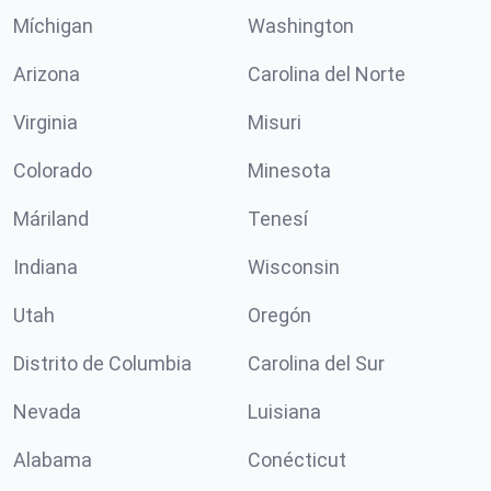
Míchigan
Washington
Arizona
Carolina del Norte
Virginia
Misuri
Colorado
Minesota
Máriland
Tenesí
Indiana
Wisconsin
Utah
Oregón
Distrito de Columbia
Carolina del Sur
Nevada
Luisiana
Alabama
Conécticut