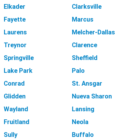
Elkader
Clarksville
Fayette
Marcus
Laurens
Melcher-Dallas
Treynor
Clarence
Springville
Sheffield
Lake Park
Palo
Conrad
St. Ansgar
Glidden
Nueva Sharon
Wayland
Lansing
Fruitland
Neola
Sully
Buffalo