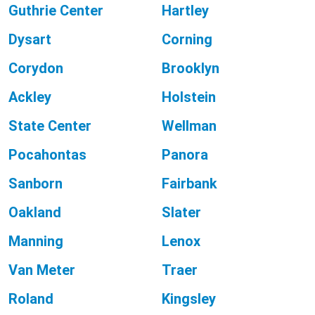
Guthrie Center
Hartley
Dysart
Corning
Corydon
Brooklyn
Ackley
Holstein
State Center
Wellman
Pocahontas
Panora
Sanborn
Fairbank
Oakland
Slater
Manning
Lenox
Van Meter
Traer
Roland
Kingsley