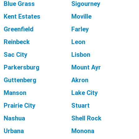
Blue Grass
Sigourney
Kent Estates
Moville
Greenfield
Farley
Reinbeck
Leon
Sac City
Lisbon
Parkersburg
Mount Ayr
Guttenberg
Akron
Manson
Lake City
Prairie City
Stuart
Nashua
Shell Rock
Urbana
Monona