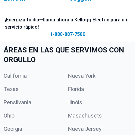
¡Energiza tu día—llama ahora a Kellogg Electric para un
servicio rápido!
1-888-887-7580
ÁREAS EN LAS QUE SERVIMOS CON
ORGULLO
California
Nueva York
Texas
Florida
Pensilvania
Ilinóis
Ohio
Masachusets
Georgia
Nueva Jersey