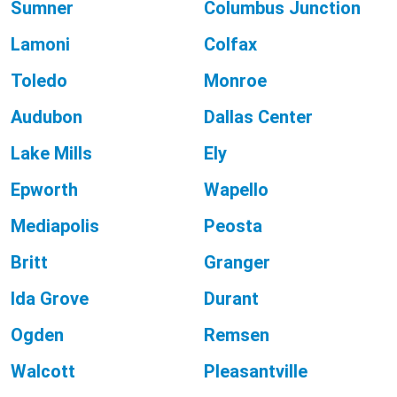
Sumner
Columbus Junction
Lamoni
Colfax
Toledo
Monroe
Audubon
Dallas Center
Lake Mills
Ely
Epworth
Wapello
Mediapolis
Peosta
Britt
Granger
Ida Grove
Durant
Ogden
Remsen
Walcott
Pleasantville