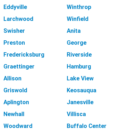
Eddyville
Winthrop
Larchwood
Winfield
Swisher
Anita
Preston
George
Fredericksburg
Riverside
Graettinger
Hamburg
Allison
Lake View
Griswold
Keosauqua
Aplington
Janesville
Newhall
Villisca
Woodward
Buffalo Center