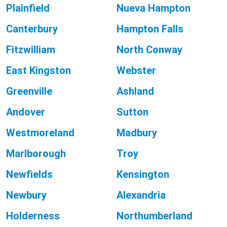
Plainfield
Nueva Hampton
Canterbury
Hampton Falls
Fitzwilliam
North Conway
East Kingston
Webster
Greenville
Ashland
Andover
Sutton
Westmoreland
Madbury
Marlborough
Troy
Newfields
Kensington
Newbury
Alexandria
Holderness
Northumberland