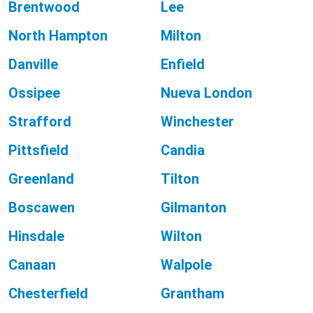
Brentwood
Lee
North Hampton
Milton
Danville
Enfield
Ossipee
Nueva London
Strafford
Winchester
Pittsfield
Candia
Greenland
Tilton
Boscawen
Gilmanton
Hinsdale
Wilton
Canaan
Walpole
Chesterfield
Grantham