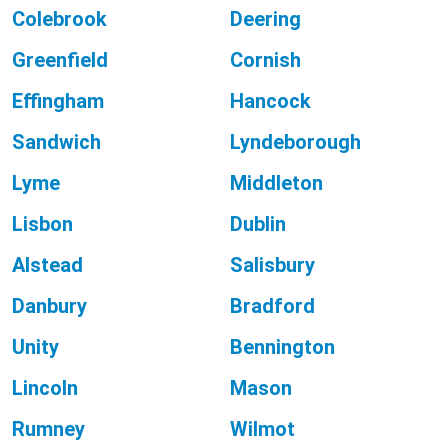
Colebrook
Deering
Greenfield
Cornish
Effingham
Hancock
Sandwich
Lyndeborough
Lyme
Middleton
Lisbon
Dublin
Alstead
Salisbury
Danbury
Bradford
Unity
Bennington
Lincoln
Mason
Rumney
Wilmot