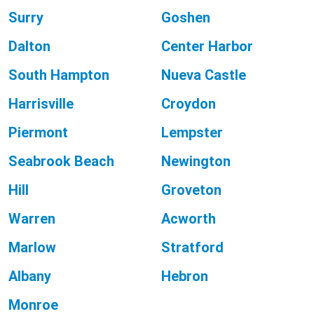
Surry
Goshen
Dalton
Center Harbor
South Hampton
Nueva Castle
Harrisville
Croydon
Piermont
Lempster
Seabrook Beach
Newington
Hill
Groveton
Warren
Acworth
Marlow
Stratford
Albany
Hebron
Monroe