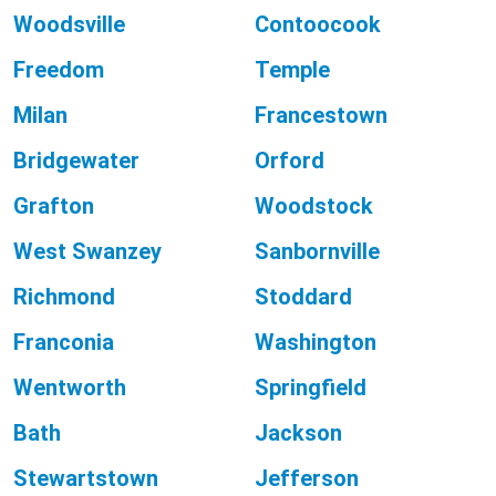
Woodsville
Contoocook
Freedom
Temple
Milan
Francestown
Bridgewater
Orford
Grafton
Woodstock
West Swanzey
Sanbornville
Richmond
Stoddard
Franconia
Washington
Wentworth
Springfield
Bath
Jackson
Stewartstown
Jefferson