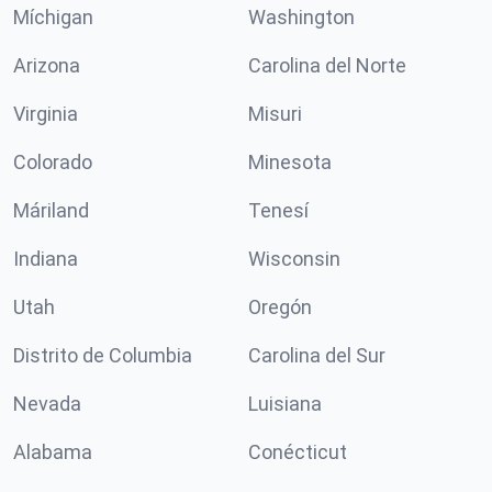
Míchigan
Washington
Arizona
Carolina del Norte
Virginia
Misuri
Colorado
Minesota
Máriland
Tenesí
Indiana
Wisconsin
Utah
Oregón
Distrito de Columbia
Carolina del Sur
Nevada
Luisiana
Alabama
Conécticut