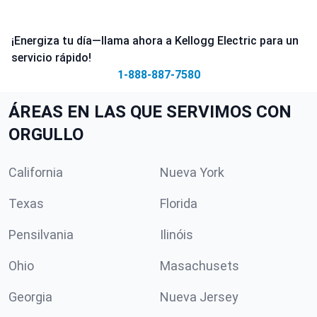
¡Energiza tu día—llama ahora a Kellogg Electric para un
servicio rápido!
1-888-887-7580
ÁREAS EN LAS QUE SERVIMOS CON
ORGULLO
California
Nueva York
Texas
Florida
Pensilvania
Ilinóis
Ohio
Masachusets
Georgia
Nueva Jersey