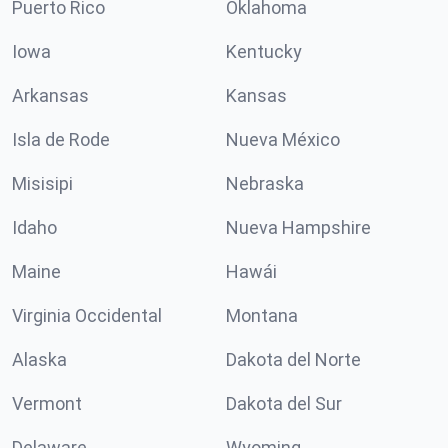
Puerto Rico
Oklahoma
Iowa
Kentucky
Arkansas
Kansas
Isla de Rode
Nueva México
Misisipi
Nebraska
Idaho
Nueva Hampshire
Maine
Hawái
Virginia Occidental
Montana
Alaska
Dakota del Norte
Vermont
Dakota del Sur
Delaware
Wyoming