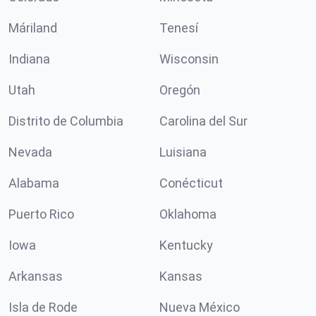
Máriland
Tenesí
Indiana
Wisconsin
Utah
Oregón
Distrito de Columbia
Carolina del Sur
Nevada
Luisiana
Alabama
Conécticut
Puerto Rico
Oklahoma
Iowa
Kentucky
Arkansas
Kansas
Isla de Rode
Nueva México