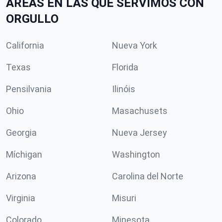
ÁREAS EN LAS QUE SERVIMOS CON
ORGULLO
California
Nueva York
Texas
Florida
Pensilvania
Ilinóis
Ohio
Masachusets
Georgia
Nueva Jersey
Míchigan
Washington
Arizona
Carolina del Norte
Virginia
Misuri
Colorado
Minesota