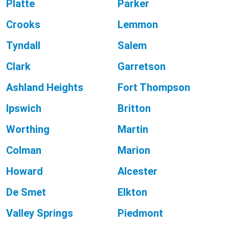
Platte
Parker
Crooks
Lemmon
Tyndall
Salem
Clark
Garretson
Ashland Heights
Fort Thompson
Ipswich
Britton
Worthing
Martin
Colman
Marion
Howard
Alcester
De Smet
Elkton
Valley Springs
Piedmont