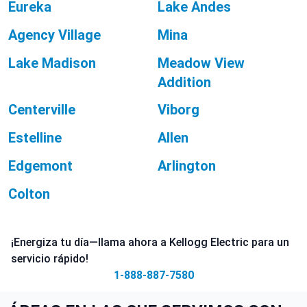
Eureka
Lake Andes
Agency Village
Mina
Lake Madison
Meadow View
Addition
Centerville
Viborg
Estelline
Allen
Edgemont
Arlington
Colton
¡Energiza tu día—llama ahora a Kellogg Electric para un
servicio rápido!
1-888-887-7580