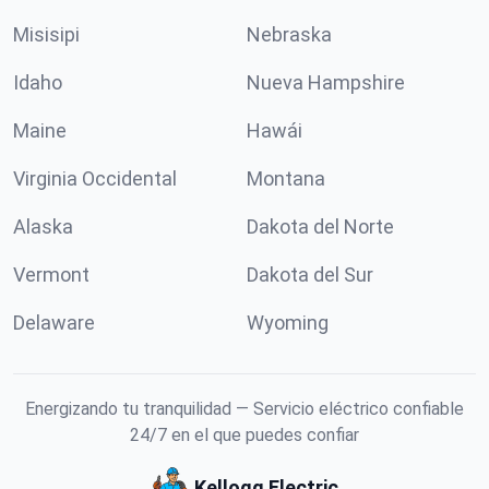
Misisipi
Nebraska
Idaho
Nueva Hampshire
Maine
Hawái
Virginia Occidental
Montana
Alaska
Dakota del Norte
Vermont
Dakota del Sur
Delaware
Wyoming
Energizando tu tranquilidad — Servicio eléctrico confiable
24/7 en el que puedes confiar
Kellogg Electric