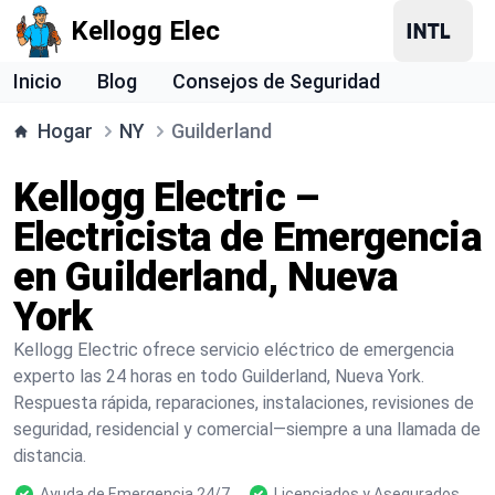
Kellogg Elec
Inicio
Blog
Consejos de Seguridad
Hogar
NY
Guilderland
Kellogg Electric –
Electricista de Emergencia
en Guilderland, Nueva
York
Kellogg Electric ofrece servicio eléctrico de emergencia
experto las 24 horas en todo Guilderland, Nueva York.
Respuesta rápida, reparaciones, instalaciones, revisiones de
seguridad, residencial y comercial—siempre a una llamada de
distancia.
Ayuda de Emergencia 24/7
Licenciados y Asegurados