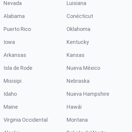
Nevada
Luisiana
Alabama
Conécticut
Puerto Rico
Oklahoma
Iowa
Kentucky
Arkansas
Kansas
Isla de Rode
Nueva México
Misisipi
Nebraska
Idaho
Nueva Hampshire
Maine
Hawái
Virginia Occidental
Montana