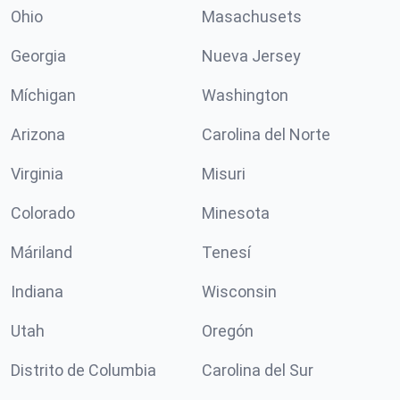
Ohio
Masachusets
Georgia
Nueva Jersey
Míchigan
Washington
Arizona
Carolina del Norte
Virginia
Misuri
Colorado
Minesota
Máriland
Tenesí
Indiana
Wisconsin
Utah
Oregón
Distrito de Columbia
Carolina del Sur