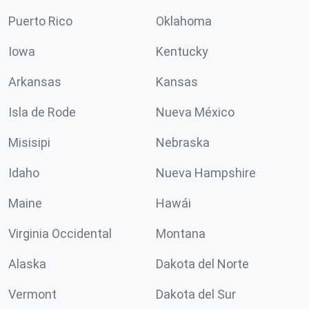
Puerto Rico
Oklahoma
Iowa
Kentucky
Arkansas
Kansas
Isla de Rode
Nueva México
Misisipi
Nebraska
Idaho
Nueva Hampshire
Maine
Hawái
Virginia Occidental
Montana
Alaska
Dakota del Norte
Vermont
Dakota del Sur