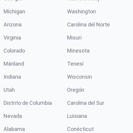
Míchigan
Washington
Arizona
Carolina del Norte
Virginia
Misuri
Colorado
Minesota
Máriland
Tenesí
Indiana
Wisconsin
Utah
Oregón
Distrito de Columbia
Carolina del Sur
Nevada
Luisiana
Alabama
Conécticut