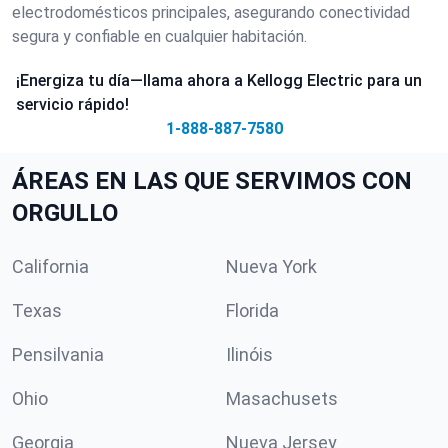
electrodomésticos principales, asegurando conectividad
segura y confiable en cualquier habitación.
¡Energiza tu día—llama ahora a Kellogg Electric para un
servicio rápido!
1-888-887-7580
ÁREAS EN LAS QUE SERVIMOS CON
ORGULLO
California
Nueva York
Texas
Florida
Pensilvania
Ilinóis
Ohio
Masachusets
Georgia
Nueva Jersey