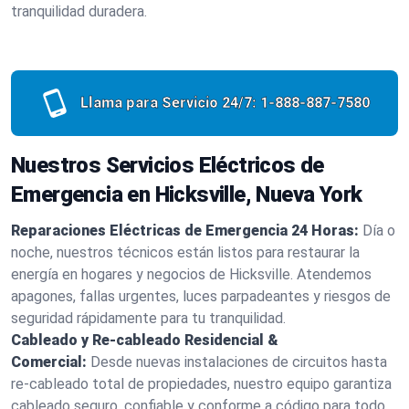
tranquilidad duradera.
Llama para Servicio 24/7:
1-888-887-7580
Nuestros Servicios Eléctricos de
Emergencia en Hicksville, Nueva York
Reparaciones Eléctricas de Emergencia 24 Horas:
Día o
noche, nuestros técnicos están listos para restaurar la
energía en hogares y negocios de Hicksville. Atendemos
apagones, fallas urgentes, luces parpadeantes y riesgos de
seguridad rápidamente para tu tranquilidad.
Cableado y Re-cableado Residencial &
Comercial:
Desde nuevas instalaciones de circuitos hasta
re-cableado total de propiedades, nuestro equipo garantiza
cableado seguro, confiable y conforme a código para todo