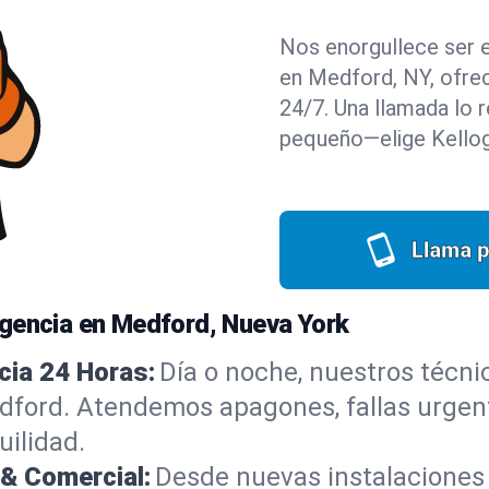
Nos enorgullece ser e
en Medford, NY, ofrec
24/7. Una llamada lo r
pequeño—elige Kellogg
Llama p
rgencia en Medford, Nueva York
cia 24 Horas:
Día o noche, nuestros técnic
dford. Atendemos apagones, fallas urgent
ilidad.
& Comercial:
Desde nuevas instalaciones 