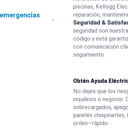
piscinas, Kellogg Elec
a emergencias
reparación, mantenimi
Seguridad & Satisfa
seguridad son nuestra
código y está garant
con comunicación clar
seguimiento.
Obtén Ayuda Eléctri
No dejes que los riesg
inquilinos o negocio.
sobrecargados, apag
paneles chispeantes, 
orden—rápido.