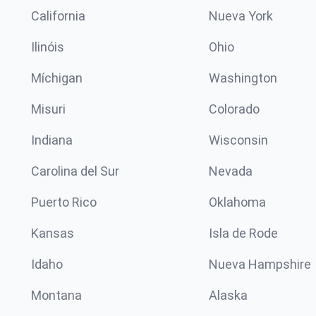
California
Nueva York
Ilinóis
Ohio
Míchigan
Washington
Misuri
Colorado
Indiana
Wisconsin
Carolina del Sur
Nevada
Puerto Rico
Oklahoma
Kansas
Isla de Rode
Idaho
Nueva Hampshire
Montana
Alaska