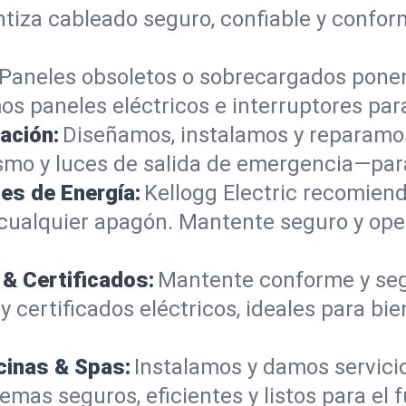
tiza cableado seguro, confiable y confor
Paneles obsoletos o sobrecargados ponen
 paneles eléctricos e interruptores par
ación:
Diseñamos, instalamos y reparamo
isajismo y luces de salida de emergencia—p
es de Energía:
Kellogg Electric recomiend
 cualquier apagón. Mantente seguro y ope
 & Certificados:
Mantente conforme y seg
certificados eléctricos, ideales para bien
cinas & Spas:
Instalamos y damos servici
emas seguros, eficientes y listos para el