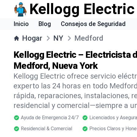
Kellogg Electric
Inicio
Blog
Consejos de Seguridad
Hogar
NY
Medford
Kellogg Electric – Electricista
Medford, Nueva York
Kellogg Electric ofrece servicio eléc
experto las 24 horas en todo Medfor
rápida, reparaciones, instalaciones, r
residencial y comercial—siempre a un
Ayuda de Emergencia 24/7
Licenciados y Asegur
Residencial & Comercial
Precios Claros y Hon