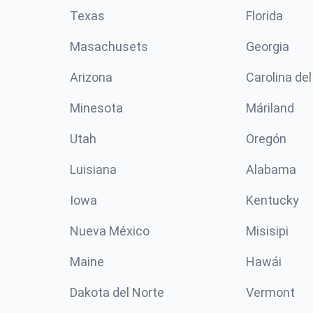
Texas
Florida
Masachusets
Georgia
Arizona
Carolina del
Minesota
Máriland
Utah
Oregón
Luisiana
Alabama
Iowa
Kentucky
Nueva México
Misisipi
Maine
Hawái
Dakota del Norte
Vermont