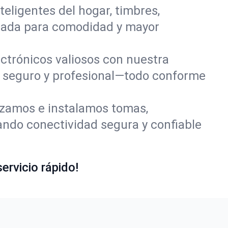
teligentes del hogar, timbres,
grada para comodidad y mayor
ectrónicos valiosos con nuestra
je seguro y profesional—todo conforme
zamos e instalamos tomas,
ando conectividad segura y confiable
ervicio rápido!