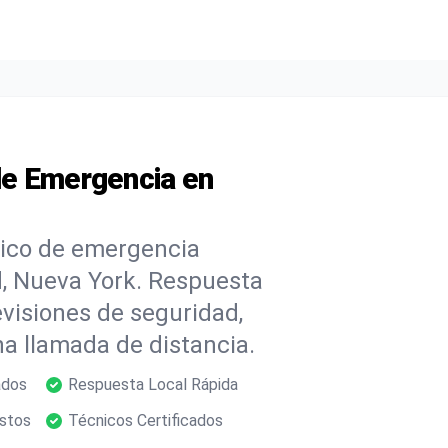
 de Emergencia en
trico de emergencia
d, Nueva York. Respuesta
evisiones de seguridad,
a llamada de distancia.
ados
Respuesta Local Rápida
estos
Técnicos Certificados