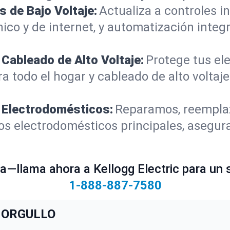
 de Bajo Voltaje:
Actualiza a controles in
ico y de internet, y automatización inte
Cableado de Alto Voltaje:
Protege tus el
a todo el hogar y cableado de alto volta
 Electrodomésticos:
Reparamos, reempla
los electrodomésticos principales, asegur
ía—llama ahora a Kellogg Electric para un s
1-888-887-7580
 ORGULLO