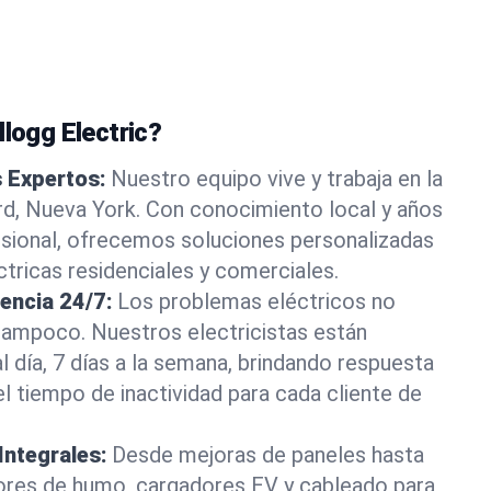
llogg Electric?
s Expertos:
Nuestro equipo vive y trabaja en la
, Nueva York. Con conocimiento local y años
esional, ofrecemos soluciones personalizadas
tricas residenciales y comerciales.
encia 24/7:
Los problemas eléctricos no
ampoco. Nuestros electricistas están
l día, 7 días a la semana, brindando respuesta
el tiempo de inactividad para cada cliente de
Integrales:
Desde mejoras de paneles hasta
tores de humo, cargadores EV y cableado para