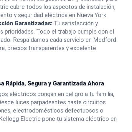
tric cubre todos los aspectos de instalación,
ento y seguridad eléctrica en Nueva York.
cción Garantizadas:
Tu satisfacción y
s prioridades. Todo el trabajo cumple con el
izado. Respaldamos cada servicio en Medford
a, precios transparentes y excelente
ca Rápida, Segura y Garantizada Ahora
os eléctricos pongan en peligro a tu familia,
 Desde luces parpadeantes hasta circuitos
ones, electrodomésticos defectuosos o
Kellogg Electric pone tu sistema eléctrico en