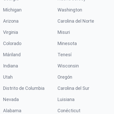
Míchigan
Washington
Arizona
Carolina del Norte
Virginia
Misuri
Colorado
Minesota
Máriland
Tenesí
Indiana
Wisconsin
Utah
Oregón
Distrito de Columbia
Carolina del Sur
Nevada
Luisiana
Alabama
Conécticut