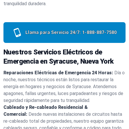
tranquilidad duradera.
Llama para Servicio 24/7:
1-888-887-7580
Nuestros Servicios Eléctricos de
Emergencia en Syracuse, Nueva York
Reparaciones Eléctricas de Emergencia 24 Horas:
Día o
noche, nuestros técnicos están listos para restaurar la
energía en hogares y negocios de Syracuse. Atendemos
apagones, fallas urgentes, luces parpadeantes y riesgos de
seguridad rápidamente para tu tranquilidad.
Cableado y Re-cableado Residencial &
Comercial:
Desde nuevas instalaciones de circuitos hasta
re-cableado total de propiedades, nuestro equipo garantiza
cableado seguro, confiable y conforme a código para todo