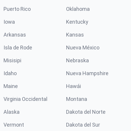
Puerto Rico
Oklahoma
Iowa
Kentucky
Arkansas
Kansas
Isla de Rode
Nueva México
Misisipi
Nebraska
Idaho
Nueva Hampshire
Maine
Hawái
Virginia Occidental
Montana
Alaska
Dakota del Norte
Vermont
Dakota del Sur