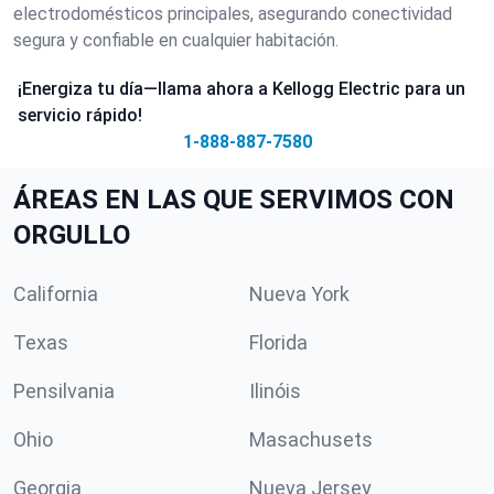
electrodomésticos principales, asegurando conectividad
segura y confiable en cualquier habitación.
¡Energiza tu día—llama ahora a Kellogg Electric para un
servicio rápido!
1-888-887-7580
ÁREAS EN LAS QUE SERVIMOS CON
ORGULLO
California
Nueva York
Texas
Florida
Pensilvania
Ilinóis
Ohio
Masachusets
Georgia
Nueva Jersey