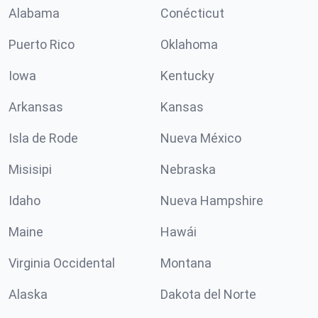
Alabama
Conécticut
Puerto Rico
Oklahoma
Iowa
Kentucky
Arkansas
Kansas
Isla de Rode
Nueva México
Misisipi
Nebraska
Idaho
Nueva Hampshire
Maine
Hawái
Virginia Occidental
Montana
Alaska
Dakota del Norte